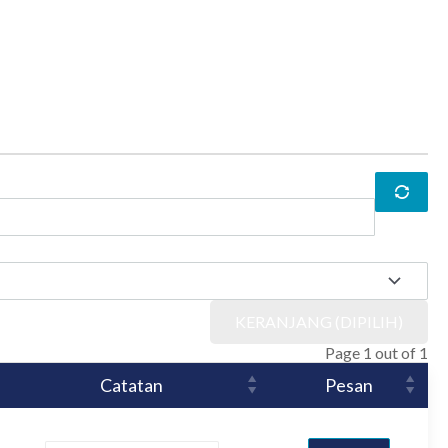
KERANJANG (DIPILIH)
Page 1 out of 1
Catatan
Pesan