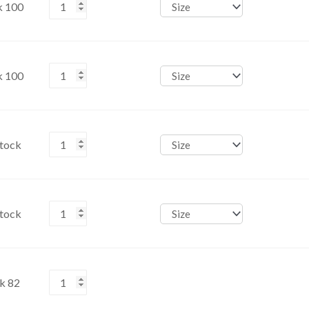
k 100
Alternative:
k 100
Alternative:
Stock
Alternative:
Stock
Alternative:
k 82