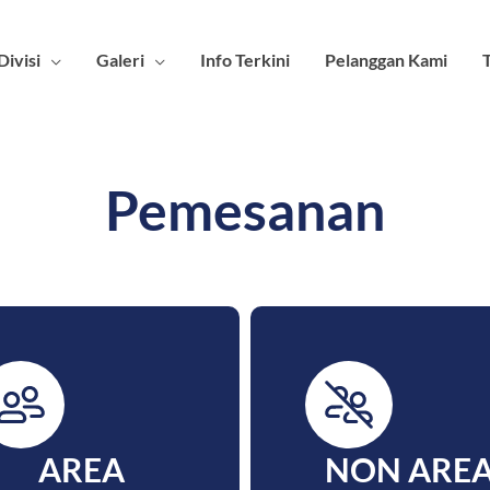
Divisi
Galeri
Info Terkini
Pelanggan Kami
Pemesanan
AREA
NON ARE