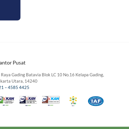
antor Pusat
. Raya Gading Batavia Blok LC 10 No.16 Kelapa Gading,
akarta Utara, 14240
21 – 4585 4425