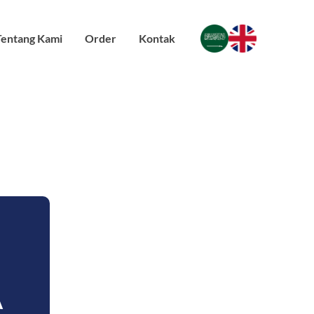
Tentang Kami
Order
Kontak
A