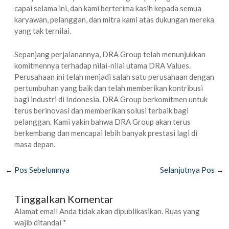
capai selama ini, dan kami berterima kasih kepada semua
karyawan, pelanggan, dan mitra kami atas dukungan mereka
yang tak ternilai.
Sepanjang perjalanannya, DRA Group telah menunjukkan
komitmennya terhadap nilai-nilai utama DRA Values.
Perusahaan ini telah menjadi salah satu perusahaan dengan
pertumbuhan yang baik dan telah memberikan kontribusi
bagi industri di Indonesia. DRA Group berkomitmen untuk
terus berinovasi dan memberikan solusi terbaik bagi
pelanggan. Kami yakin bahwa DRA Group akan terus
berkembang dan mencapai lebih banyak prestasi lagi di
masa depan.
←
Pos Sebelumnya
Selanjutnya Pos
→
Tinggalkan Komentar
Alamat email Anda tidak akan dipublikasikan.
Ruas yang
wajib ditandai
*