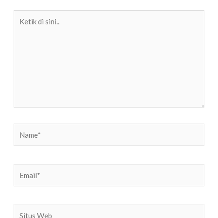
Ketik
di
sini..
Name*
Email*
Situs