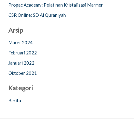
Propac Academy: Pelatihan Kristalisasi Marmer
u
CSR Online: SD Al Quraniyah
k
:
Arsip
Maret 2024
Februari 2022
Januari 2022
Oktober 2021
Kategori
Berita