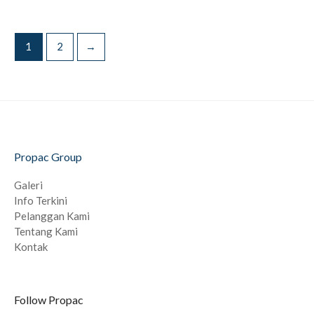
1
2
→
Propac Group
Galeri
Info Terkini
Pelanggan Kami
Tentang Kami
Kontak
Follow Propac