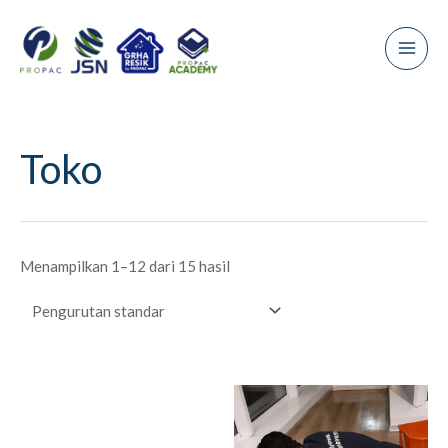
Lewati
Main
ke
Men
konten
Toko
Menampilkan 1–12 dari 15 hasil
Produk
ini
memiliki